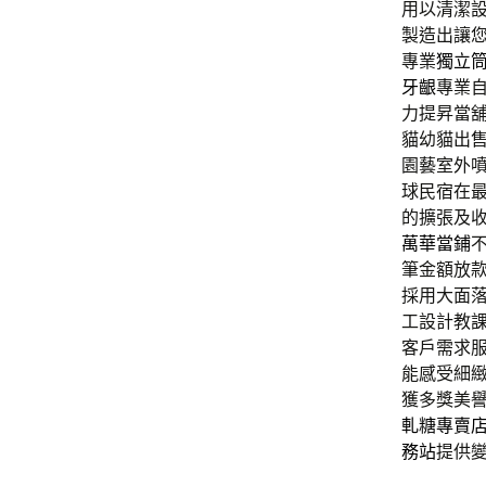
用以清潔
製造出讓
專業
獨立
牙齦
專業
力提昇當
貓幼貓出
園藝室外
球民宿在
的擴張及
萬華當鋪
筆金額放
採用大面
工設計教
客戶需求
能感受細
獲多獎美
軋糖專賣
務站
提供