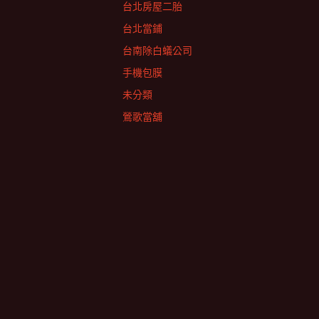
台北房屋二胎
台北當鋪
台南除白蟻公司
手機包膜
未分類
鶯歌當舖