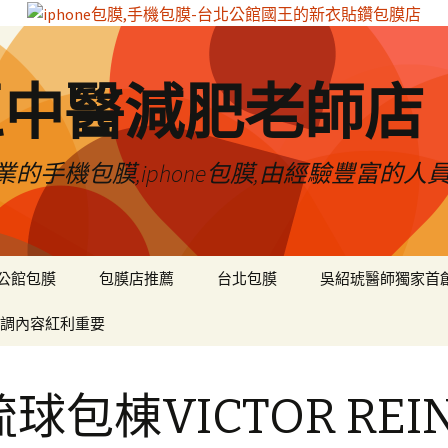
區中醫減肥老師店
的手機包膜,iphone包膜,由經驗豐富的人
公館包膜
包膜店推薦
台北包膜
吳紹琥醫師獨家首
調內容紅利重要
球包棟VICTOR REI