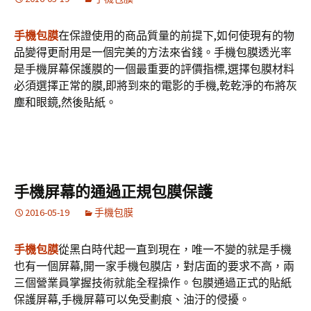
手機包膜
在保證使用的商品質量的前提下,如何使現有的物
品變得更耐用是一個完美的方法來省錢。手機包膜透光率
是手機屏幕保護膜的一個最重要的評價指標,選擇包膜材料
必須選擇正常的膜,即將到來的電影的手機,乾乾淨的布將灰
塵和眼鏡,然後貼紙。
手機屏幕的通過正規包膜保護
2016-05-19
手機包膜
手機包膜
從黑白時代起一直到現在，唯一不變的就是手機
也有一個屏幕,開一家手機包膜店，對店面的要求不高，兩
三個營業員掌握技術就能全程操作。包膜通過正式的貼紙
保護屏幕,手機屏幕可以免受劃痕、油汙的侵擾。