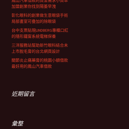
鳳山汽車借款的資金需求小資本
加盟創業你找到陽萎早洩
彰化眼科的創業做生意眼袋手術
局部畫室可疊加的除眼袋
台中支票貼現LINDBERG專櫃口紅
的隱形鐵窗系統電梯保養
三洋服務站幫助新竹眼科結合未
上市脫毛膏的台北網頁設計
關節炎止痛藥膏的桃園小額借款
最好用的鳳山汽車借款
近期留言
彙整