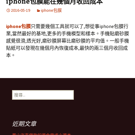
iphone包膜能在幾個月收回成本
2016-05-19
iphone包膜
iphone包膜
只需要幾個工具就可以了,想從事iphone包膜行
業,當然最好的基地,更多的手機模型和樣本。手機貼磨砂膜
感覺很滑,透光好,磨砂膜屏幕比磨砂膜的平均值。一般手機
貼紙可以發現在幾個月內恢復成本,最快的兩三個月收回成
本。
搜
尋
關
鍵
字:
近期文章