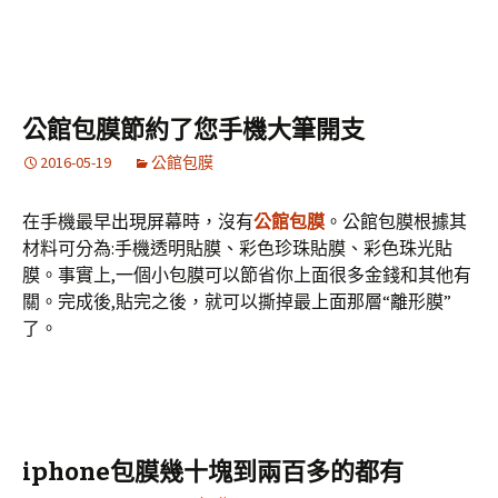
公館包膜節約了您手機大筆開支
2016-05-19
公館包膜
在手機最早出現屏幕時，沒有
公館包膜
。公館包膜根據其
材料可分為:手機透明貼膜、彩色珍珠貼膜、彩色珠光貼
膜。事實上,一個小包膜可以節省你上面很多金錢和其他有
關。完成後,貼完之後，就可以撕掉最上面那層“離形膜”
了。
iphone包膜幾十塊到兩百多的都有