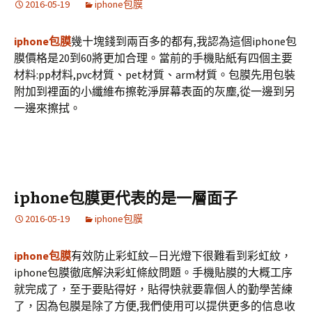
2016-05-19
iphone包膜
iphone包膜
幾十塊錢到兩百多的都有,我認為這個iphone包
膜價格是20到60將更加合理。當前的手機貼紙有四個主要
材料:pp材料,pvc材質、pet材質、arm材質。包膜先用包裝
附加到裡面的小纖維布擦乾淨屏幕表面的灰塵,從一邊到另
一邊來擦拭。
iphone包膜更代表的是一層面子
2016-05-19
iphone包膜
iphone包膜
有效防止彩虹紋—日光燈下很難看到彩虹紋，
iphone包膜徹底解決彩虹條紋問題。手機貼膜的大概工序
就完成了，至于要貼得好，貼得快就要靠個人的勤學苦練
了，因為包膜是除了方便,我們使用可以提供更多的信息收