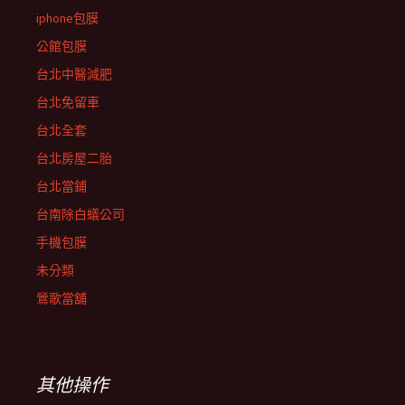
iphone包膜
公館包膜
台北中醫減肥
台北免留車
台北全套
台北房屋二胎
台北當鋪
台南除白蟻公司
手機包膜
未分類
鶯歌當舖
其他操作