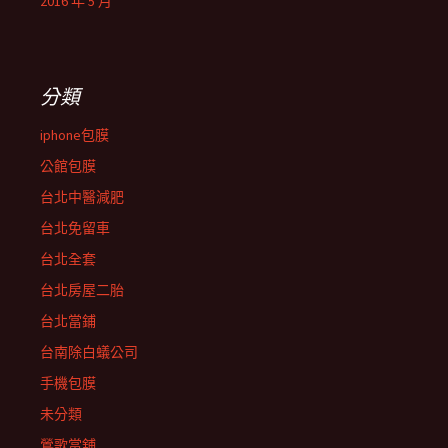
2016 年 5 月
分類
iphone包膜
公館包膜
台北中醫減肥
台北免留車
台北全套
台北房屋二胎
台北當鋪
台南除白蟻公司
手機包膜
未分類
鶯歌當舖