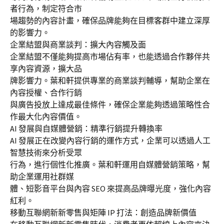
者行為，制定符合市
場趨勢的內容計畫，確保品牌能夠在目標客群中建立深厚
的影響力。
企業結盟與商業談判：擴大內容觸及面
企業結盟不僅能夠提高市場佔有率，也能透過合作夥伴共
享內容資源，擴大品
牌影響力。葉和軒提供專業的商業談判輔導，幫助企業在
內容授權、合作行銷
與廣告投放上達成最佳條件，確保企業能夠透過策略性合
作最大化內容價值。
AI 發展與自媒體營銷：精準行銷提升轉換率
AI 發展正在改變內容行銷的運作方式，企業可以透過人工
智慧技術來分析受眾
行為，進行個性化推廣。葉和軒運用自媒體營銷策略，幫
助企業運用社群媒
體、短影音平台與內容 SEO 來提高品牌曝光度，強化內容
紅利。
移動互聯網新新零售與矩陣 IP 打法：創造品牌新價值