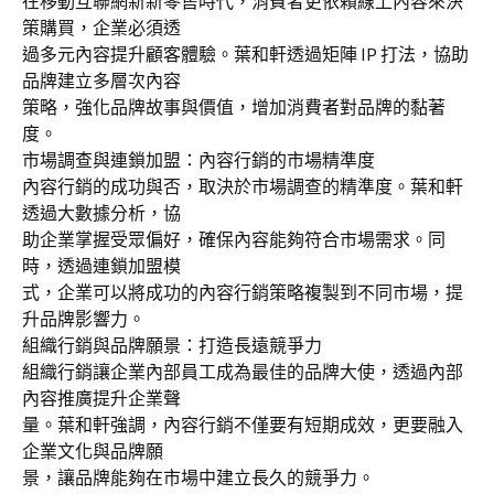
在移動互聯網新新零售時代，消費者更依賴線上內容來決
策購買，企業必須透
過多元內容提升顧客體驗。葉和軒透過矩陣 IP 打法，協助
品牌建立多層次內容
策略，強化品牌故事與價值，增加消費者對品牌的黏著
度。
市場調查與連鎖加盟：內容行銷的市場精準度
內容行銷的成功與否，取決於市場調查的精準度。葉和軒
透過大數據分析，協
助企業掌握受眾偏好，確保內容能夠符合市場需求。同
時，透過連鎖加盟模
式，企業可以將成功的內容行銷策略複製到不同市場，提
升品牌影響力。
組織行銷與品牌願景：打造長遠競爭力
組織行銷讓企業內部員工成為最佳的品牌大使，透過內部
內容推廣提升企業聲
量。葉和軒強調，內容行銷不僅要有短期成效，更要融入
企業文化與品牌願
景，讓品牌能夠在市場中建立長久的競爭力。