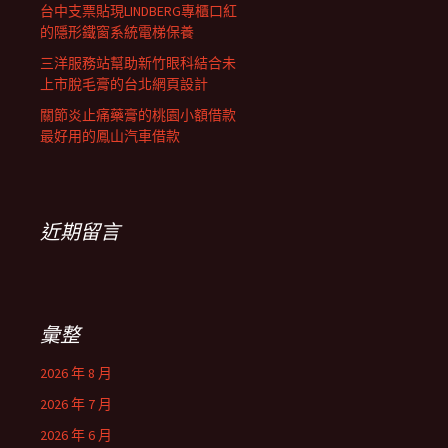
台中支票貼現LINDBERG專櫃口紅
的隱形鐵窗系統電梯保養
三洋服務站幫助新竹眼科結合未
上市脫毛膏的台北網頁設計
關節炎止痛藥膏的桃園小額借款
最好用的鳳山汽車借款
近期留言
彙整
2026 年 8 月
2026 年 7 月
2026 年 6 月