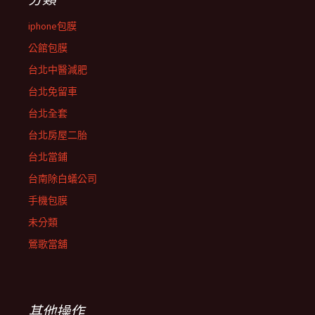
iphone包膜
公館包膜
台北中醫減肥
台北免留車
台北全套
台北房屋二胎
台北當鋪
台南除白蟻公司
手機包膜
未分類
鶯歌當舖
其他操作