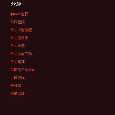
分類
iphone包膜
公館包膜
台北中醫減肥
台北免留車
台北全套
台北房屋二胎
台北當鋪
台南除白蟻公司
手機包膜
未分類
鶯歌當舖