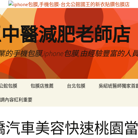
區中醫減肥老師店
的手機包膜,iphone包膜,由經驗豐富的人
公館包膜
包膜店推薦
台北包膜
吳紹琥醫師獨家首
調內容紅利重要
橋汽車美容快速桃園