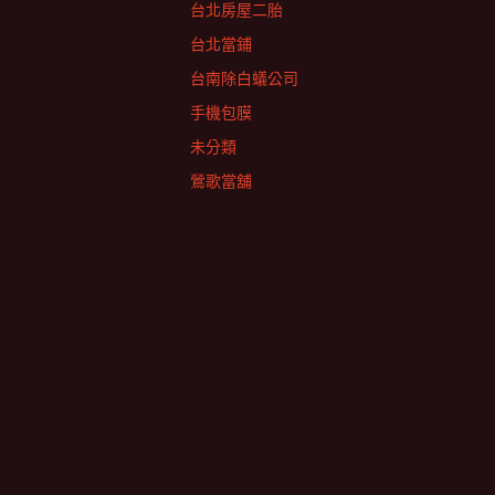
台北房屋二胎
台北當鋪
台南除白蟻公司
手機包膜
未分類
鶯歌當舖