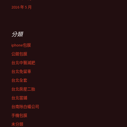
2016 年 5 月
分類
iphone包膜
公館包膜
台北中醫減肥
台北免留車
台北全套
台北房屋二胎
台北當鋪
台南除白蟻公司
手機包膜
未分類