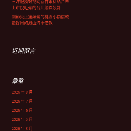
三洋服務站幫助新竹眼科結合未
上市脫毛膏的台北網頁設計
關節炎止痛藥膏的桃園小額借款
最好用的鳳山汽車借款
近期留言
彙整
2026 年 8 月
2026 年 7 月
2026 年 6 月
2026 年 5 月
2026 年 3 月