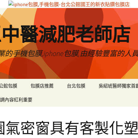
區中醫減肥老師店
的手機包膜,iphone包膜,由經驗豐富的人
公館包膜
包膜店推薦
台北包膜
吳紹琥醫師獨家首
調內容紅利重要
園氣密窗具有客製化