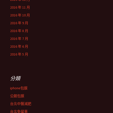
2016 年 11 月
2016 年 10 月
2016 年 9 月
2016 年 8 月
2016 年 7 月
2016 年 6 月
2016 年 5 月
分類
iphone包膜
公館包膜
台北中醫減肥
台北免留車