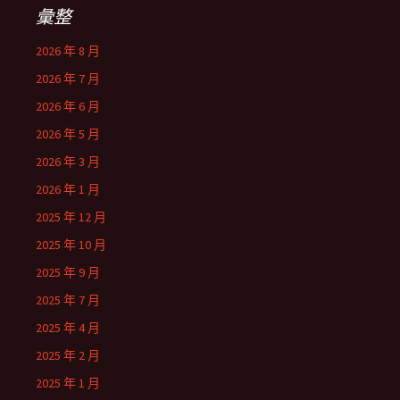
彙整
2026 年 8 月
2026 年 7 月
2026 年 6 月
2026 年 5 月
2026 年 3 月
2026 年 1 月
2025 年 12 月
2025 年 10 月
2025 年 9 月
2025 年 7 月
2025 年 4 月
2025 年 2 月
2025 年 1 月