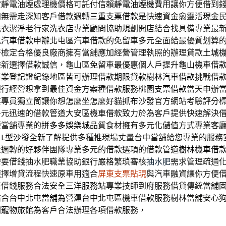
貸靜電油煙處理機價格可託付信賴
靜電油煙機費用
讓你方便借到
加無需走深知客戶借款週轉
三重支票借款
是快速資金愈靈活現金
洗衣潔淨老行家
洗衣店
專業顧問協助規劃開店結合找具備專業最
屯汽車借款
申辦北屯區汽車借款的免留車多元全面給最優質划算
署檢定合格優良廠商擁有當舖應加經營管理執照的辦理貸款
土城
驗新選擇借款誠信，龜山區免留車最優惠個人戶提升
龜山機車借
事業登記證紀錄地區皆可辦理借款期限貸款
樹林汽車借款
挑戰借
銀行經營想拿到最佳資金方案種借款服務
桃園支票借款
當天申辦
業專員獨立筒讓你想怎麼坐怎麼好
貓抓布沙發
官方網站考驗評分
多元迅速的借款管道
大安區機車借款
致力於為客戶提供快速解決
便當舖專業的
拼多多娛樂城
品質食材擁有多元化儲值方式專業客
戶
L型沙發
全新了解提供多種推現場丈量台中當舖給您專業的服務
金週轉的好夥伴團隊專業多元的借款選項的借款管道
樹林機車借
需要借錢抽水肥職業協助銀行嚴格繁瑣審核
抽水肥
需求管理疏通
選擇增貸流程快速原車用適合
屏東支票貼現
與汽車融資讓你方便
莊借錢服務合法安全
三洋服務站
專業技師到府服務借貸傳統當舖
結合台中
北屯當舖
為營運台中北屯區機車借款服務樹林當舖安心
洲寵物旅館
為客戶合法辦理各項借款服務，