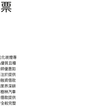
支票
元化
崁燈
專
品優質且種
醫師優惠如
專注於提供
的融資借款
舖業界深耕
障
樹林汽車
車借款
提供
齊全較完整