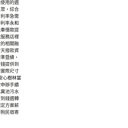
錢使用的週
民眾，綜合
新利率急需
的利率
永和
機車借款
提
款
服務店裡
款的相關融
當天撥款資
標準暨績，
借錢提供到
廳實際尺寸
安心
樹林當
款
申辦手續
化糞池污水
借到錢週轉
固定方案薪
狗狗民宿寄