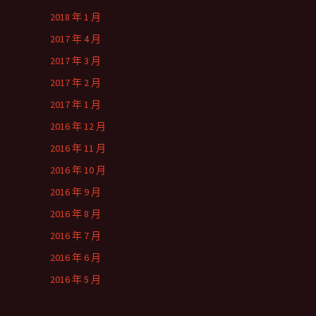
2018 年 1 月
2017 年 4 月
2017 年 3 月
2017 年 2 月
2017 年 1 月
2016 年 12 月
2016 年 11 月
2016 年 10 月
2016 年 9 月
2016 年 8 月
2016 年 7 月
2016 年 6 月
2016 年 5 月