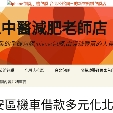
區中醫減肥老師店
的手機包膜,iphone包膜,由經驗豐富的人
公館包膜
包膜店推薦
台北包膜
吳紹琥醫師獨家首
調內容紅利重要
安區機車借款多元化