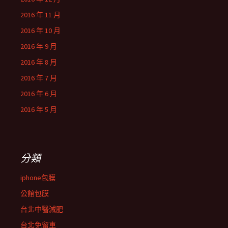
2016 年 11 月
2016 年 10 月
2016 年 9 月
2016 年 8 月
2016 年 7 月
2016 年 6 月
2016 年 5 月
分類
iphone包膜
公館包膜
台北中醫減肥
台北免留車