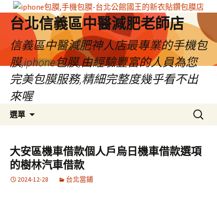
台北信義區中醫減肥老師店
信義區中醫減肥神人店最專業的手機包
膜,iphone包膜,由經驗豐富的人員為您
完美包膜服務,精細完整度幾乎看不出
來喔
跳
搜
選單
至
尋
內
關
容
鍵
大安區機車借款個人戶烏日機車借款選項
區
字:
的樹林汽車借款
2024-12-28
台北當鋪