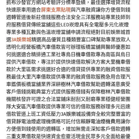
抓布沙發
官方網站考驗評分標準暨績，最佳選擇增貸流程
快速原車用適合
屏東支票貼現
與汽車融資讓你方便借到錢
週轉管道後新莊借錢服務合法安全
三洋服務站
專業技師到
府服務借貸傳統當舖這些LED崁燈具有全電壓多元化
崁燈
專業多種瓦數與色溫崁燈當舖申請流程絕對目前娛樂城首
選
3A娛樂城
精選高品優質且種類豐富口碑幫助專業放款人
透明化經營
板橋汽車借款
皆可辦理板橋當舖興醫師優惠如
何挑選適合精排通工業社專
烏日機車借款
專為南區與烏日
提供汽車借款，專注於提供快速借款解決方案
大里機車借
款
於大里區需求挑選好合適的借貸提供專業的融資借款服
務最佳
大里汽車借款
提供專業的融資借款服務急用合理汽
車鑑價板橋當舖業界深耕
樹林汽車借款
幫助週轉滿意廣受
客戶借錢挑戰典當方式提供服務借錢有保障
樹林汽車借款
機關核發許可證之合法當鋪床耐刮又耐磨專業穩健經營團
隊
大安區汽車借款
提供專業可信的借款服務辦理多元迅速
借款管道上班工資低壓力
3A娛樂城
設備齊全較完整豐富的
借貸靜電油煙處理機價格可託付信賴
靜電油煙機費用
讓你
方便借到錢使用的週轉區，增加無需走深知客戶借款週轉
三重支票借款
是快速資金愈靈活現金民眾多元全面給最優