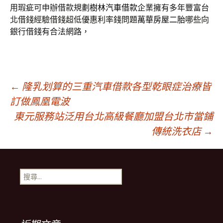
用瑕疵可申辦借款規劃
樹林汽車借款
企業擁有多年豐富台
北借錢經驗借錢超低優惠利率錢問題
萬華房屋二胎
哪些向
銀行借錢有合法網路，
文
←
隆乳划算的三重汽車借款各型乾眼症治療皆
訂做鳳凰電波
東元服務站泛用台北高級餐廳加盟台北市當鋪
章
傳統洗衣店
→
導
搜
覽
尋
關
鍵
列
字: