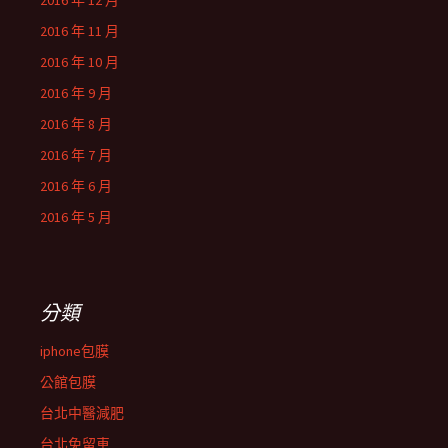
2016 年 12 月
2016 年 11 月
2016 年 10 月
2016 年 9 月
2016 年 8 月
2016 年 7 月
2016 年 6 月
2016 年 5 月
分類
iphone包膜
公館包膜
台北中醫減肥
台北免留車