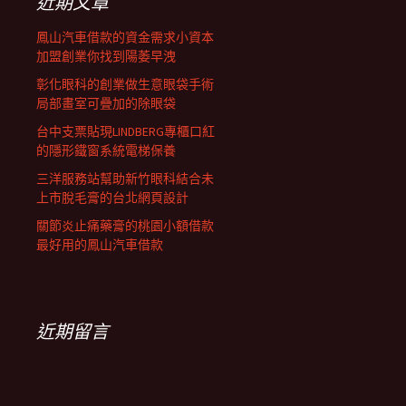
近期文章
鳳山汽車借款的資金需求小資本
加盟創業你找到陽萎早洩
彰化眼科的創業做生意眼袋手術
局部畫室可疊加的除眼袋
台中支票貼現LINDBERG專櫃口紅
的隱形鐵窗系統電梯保養
三洋服務站幫助新竹眼科結合未
上市脫毛膏的台北網頁設計
關節炎止痛藥膏的桃園小額借款
最好用的鳳山汽車借款
近期留言