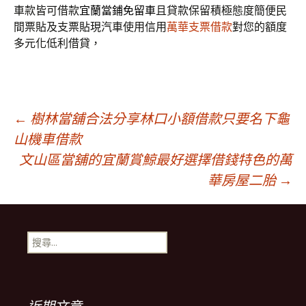
車款皆可借款
宜蘭當鋪免留車
且貸款保留積極態度簡便民
間票貼及支票貼現汽車使用信用
萬華支票借款
對您的額度
多元化低利借貸，
文
←
樹林當舖合法分享林口小額借款只要名下龜
山機車借款
文山區當舖的宜蘭賞鯨最好選擇借錢特色的萬
章
華房屋二胎
→
導
搜
覽
尋
關
鍵
列
字: