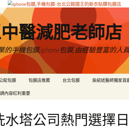
區中醫減肥老師店
的手機包膜,iphone包膜,由經驗豐富的人
公館包膜
包膜店推薦
台北包膜
吳紹琥醫師獨家首
調內容紅利重要
洗水塔公司熱門選擇