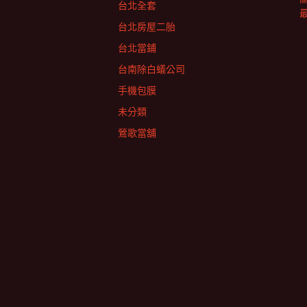
台北全套
台北房屋二胎
台北當鋪
台南除白蟻公司
手機包膜
未分類
鶯歌當舖