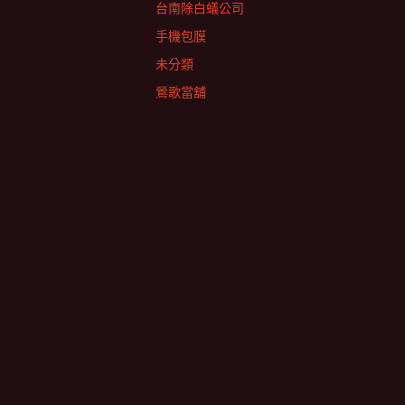
台南除白蟻公司
手機包膜
未分類
鶯歌當舖