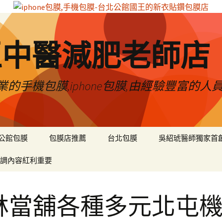
區中醫減肥老師店
的手機包膜,iphone包膜,由經驗豐富的人
公館包膜
包膜店推薦
台北包膜
吳紹琥醫師獨家首
調內容紅利重要
林當舖各種多元北屯