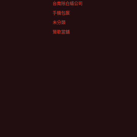
台南除白蟻公司
手機包膜
未分類
鶯歌當舖