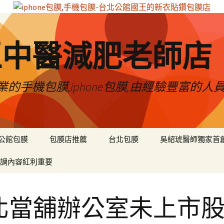
區中醫減肥老師店
的手機包膜,iphone包膜,由經驗豐富的人
公館包膜
包膜店推薦
台北包膜
吳紹琥醫師獨家首
調內容紅利重要
北當舖辦公室未上市