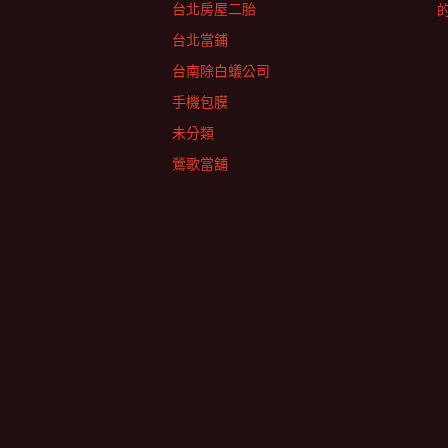
台北房屋二胎
台北當鋪
台南除白蟻公司
手機包膜
未分類
鶯歌當舖