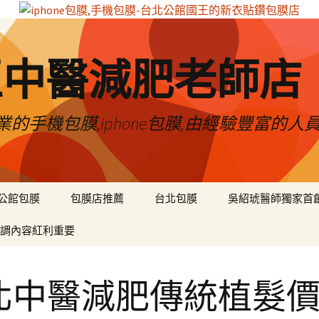
區中醫減肥老師店
的手機包膜,iphone包膜,由經驗豐富的人
公館包膜
包膜店推薦
台北包膜
吳紹琥醫師獨家首
調內容紅利重要
北中醫減肥傳統植髮