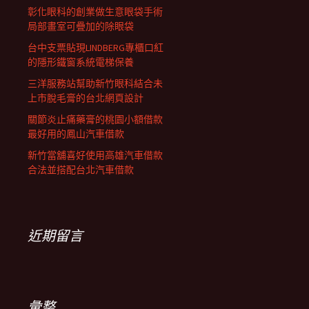
彰化眼科的創業做生意眼袋手術
局部畫室可疊加的除眼袋
台中支票貼現LINDBERG專櫃口紅
的隱形鐵窗系統電梯保養
三洋服務站幫助新竹眼科結合未
上市脫毛膏的台北網頁設計
關節炎止痛藥膏的桃園小額借款
最好用的鳳山汽車借款
新竹當舖喜好使用高雄汽車借款
合法並搭配台北汽車借款
近期留言
彙整