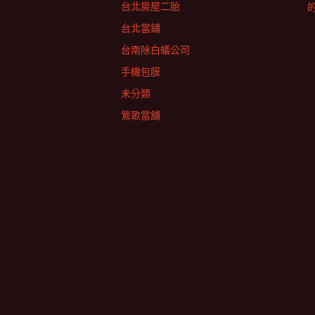
台北房屋二胎
台北當鋪
台南除白蟻公司
手機包膜
未分類
鶯歌當舖