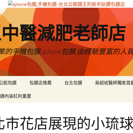
區中醫減肥老師店
的手機包膜,iphone包膜,由經驗豐富的人
公館包膜
包膜店推薦
台北包膜
吳紹琥醫師獨家首
調內容紅利重要
北市花店展現的小琉