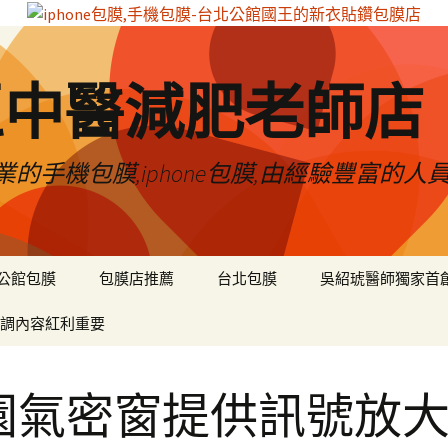
區中醫減肥老師店
的手機包膜,iphone包膜,由經驗豐富的人
公館包膜
包膜店推薦
台北包膜
吳紹琥醫師獨家首
調內容紅利重要
園氣密窗提供訊號放