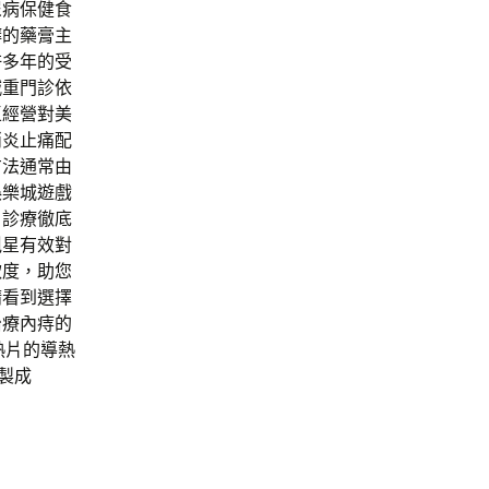
尿病保健食
癬的藥膏主
許多年的受
減重門診依
區經營對美
消炎止痛配
方法通常由
娛樂城遊戲
自診療徹底
剋星有效對
軟度，助您
請看到選擇
治療內痔的
熱片的導熱
料製成