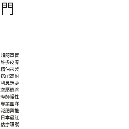
重門
法超簡單管
到許多皮膚
用精油來製
發搭配高耐
款利息想要
式空壓機將
按摩師慢性
商專業團隊
本減肥藥推
薦日本最紅
鑑估辦理護