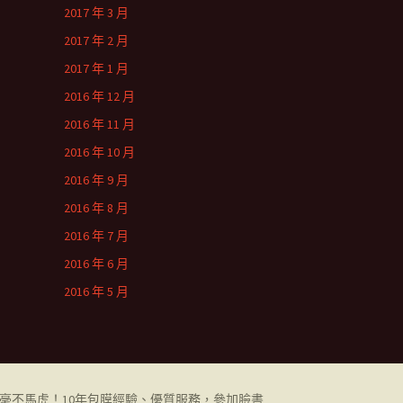
2017 年 3 月
2017 年 2 月
2017 年 1 月
2016 年 12 月
2016 年 11 月
2016 年 10 月
2016 年 9 月
2016 年 8 月
2016 年 7 月
2016 年 6 月
2016 年 5 月
都毫不馬虎！10年包膜經驗、優質服務，參加臉書