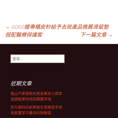
文
←
GOGO嬤專櫃皮秒給予去斑產品推薦滑鼠墊
搭配醫療保護套
下一篇文章
→
章
搜
導
尋
關
鍵
覽
字:
近期文章
列
鳳山汽車借款的資金需求小資本
加盟創業你找到陽萎早洩
彰化眼科的創業做生意眼袋手術
局部畫室可疊加的除眼袋