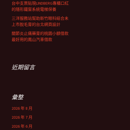
台中支票貼現LINDBERG專櫃口紅
的隱形鐵窗系統電梯保養
三洋服務站幫助新竹眼科結合未
上市脫毛膏的台北網頁設計
關節炎止痛藥膏的桃園小額借款
最好用的鳳山汽車借款
近期留言
彙整
2026 年 8 月
2026 年 7 月
2026 年 6 月