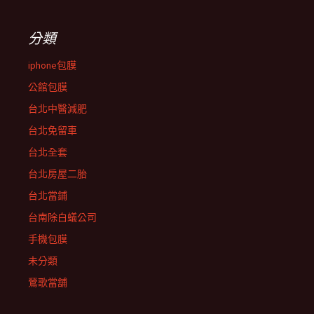
分類
iphone包膜
公館包膜
台北中醫減肥
台北免留車
台北全套
台北房屋二胎
台北當鋪
台南除白蟻公司
手機包膜
未分類
鶯歌當舖