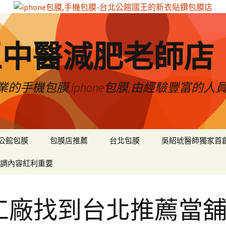
區中醫減肥老師店
的手機包膜,iphone包膜,由經驗豐富的人
公館包膜
包膜店推薦
台北包膜
吳紹琥醫師獨家首
調內容紅利重要
工廠找到台北推薦當