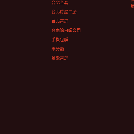
台北全套
台北房屋二胎
台北當鋪
台南除白蟻公司
手機包膜
未分類
鶯歌當舖