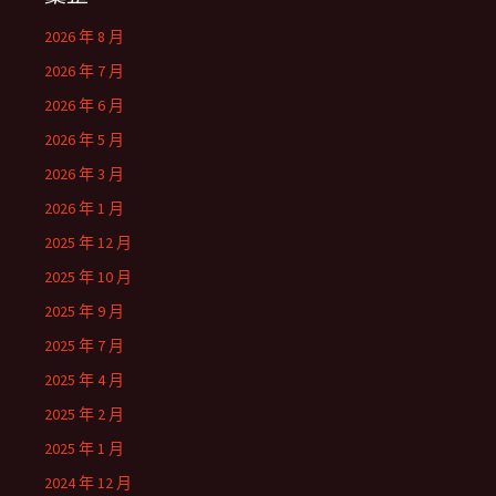
2026 年 8 月
2026 年 7 月
2026 年 6 月
2026 年 5 月
2026 年 3 月
2026 年 1 月
2025 年 12 月
2025 年 10 月
2025 年 9 月
2025 年 7 月
2025 年 4 月
2025 年 2 月
2025 年 1 月
2024 年 12 月