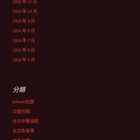
2016 年 11 月
2016 年 10 月
2016 年 9 月
2016 年 8 月
2016 年 7 月
2016 年 6 月
2016 年 5 月
分類
iphone包膜
公館包膜
台北中醫減肥
台北免留車