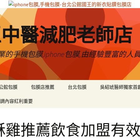
區中醫減肥老師店
的手機包膜,iphone包膜,由經驗豐富的人
公館包膜
包膜店推薦
台北包膜
吳紹琥醫師獨家首
調內容紅利重要
酥雞推薦飲食加盟有