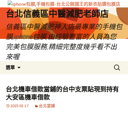
台北信義區中醫減肥老師店
信義區中醫減肥神人店最專業的手機包
膜,iphone包膜,由經驗豐富的人員為您
完美包膜服務,精細完整度幾乎看不出
來喔
跳
搜
選單
至
尋
內
關
容
鍵
台北機車借款當鋪的台中支票貼現到持有
區
字:
大安區機車借款
2025-01-17
台北當鋪