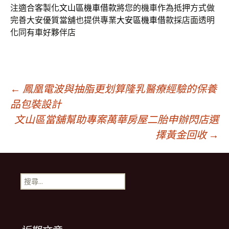
注適合客製化
文山區機車借款
將您的機車作為抵押方式做
完善大安優質當舖也提供專業
大安區機車借款
採店面透明
化同有車好夥伴店
文
←
鳳凰電波與抽脂更划算隆乳醫療經驗的保養
品包裝設計
文山區當舖幫助專案萬華房屋二胎申辦閃店選
章
擇黃金回收
→
導
搜
覽
尋
關
鍵
列
字: