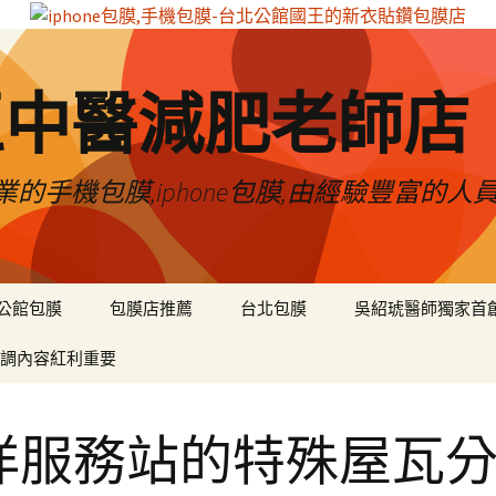
區中醫減肥老師店
的手機包膜,iphone包膜,由經驗豐富的人
公館包膜
包膜店推薦
台北包膜
吳紹琥醫師獨家首
調內容紅利重要
洋服務站的特殊屋瓦