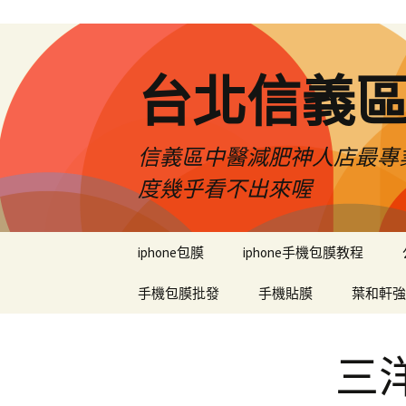
台北信義
信義區中醫減肥神人店最專業
度幾乎看不出來喔
跳
iphone包膜
iphone手機包膜教程
至
內
手機包膜批發
手機貼膜
葉和軒強
容
區
三