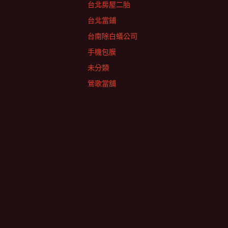
台北房屋二胎
台北當鋪
台南除白蟻公司
手機包膜
未分類
鶯歌當舖