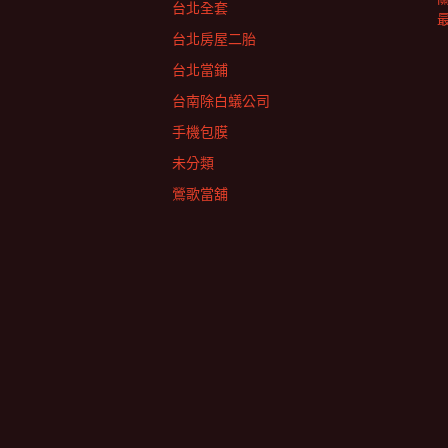
台北全套
台北房屋二胎
台北當鋪
台南除白蟻公司
手機包膜
未分類
鶯歌當舖