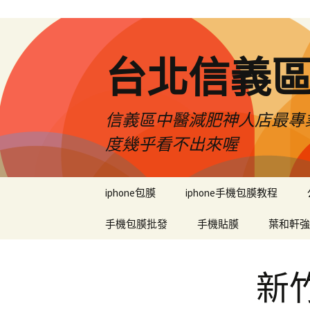
台北信義
信義區中醫減肥神人店最專業
度幾乎看不出來喔
跳
iphone包膜
iphone手機包膜教程
至
內
手機包膜批發
手機貼膜
葉和軒強
容
區
新