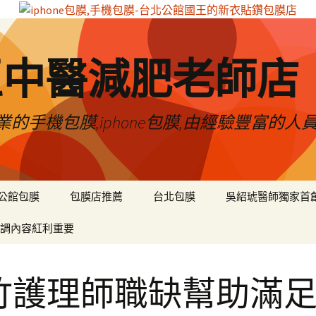
區中醫減肥老師店
的手機包膜,iphone包膜,由經驗豐富的人
公館包膜
包膜店推薦
台北包膜
吳紹琥醫師獨家首
調內容紅利重要
竹護理師職缺幫助滿