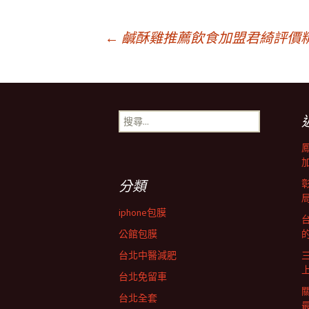
文
←
鹹酥雞推薦飲食加盟君綺評價精
章
搜
導
尋
關
鍵
覽
字:
分類
列
iphone包膜
台
公館包膜
台北中醫減肥
台北免留車
台北全套