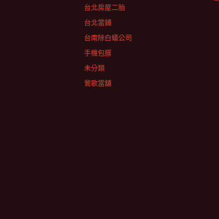
台北房屋二胎
台北當鋪
台南除白蟻公司
手機包膜
未分類
鶯歌當舖