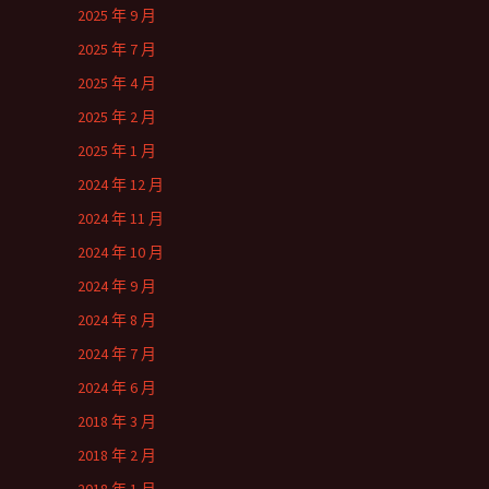
2025 年 9 月
2025 年 7 月
2025 年 4 月
2025 年 2 月
2025 年 1 月
2024 年 12 月
2024 年 11 月
2024 年 10 月
2024 年 9 月
2024 年 8 月
2024 年 7 月
2024 年 6 月
2018 年 3 月
2018 年 2 月