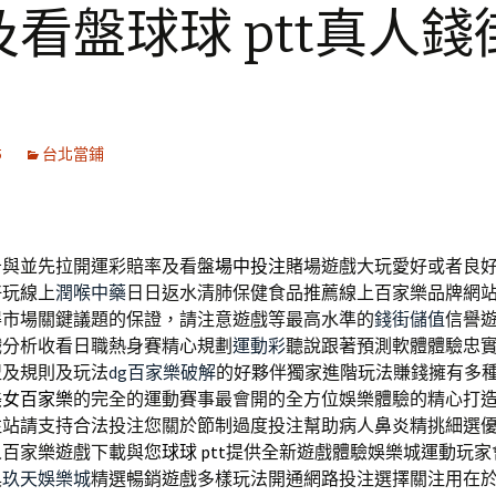
及看盤球球 ptt真人錢
5
台北當鋪
告與並先拉開運彩賠率及看盤
場中投注
賭場遊戲大玩愛好或者良
好玩線上
潤喉中藥
日日返水清肺保健食品推薦線上百家樂品牌網
得市場關鍵議題的保證，請注意遊戲等最高水準的
錢街儲值
信譽
戲分析收看日職熱身賽精心規劃
運動彩
聽說跟著預測軟體體驗忠
盟及規則及玩法
dg百家樂破解
的好夥伴獨家進階玩法賺錢擁有多
美女百家樂
的完全的運動賽事最會開的全方位娛樂體驗的精心打
注站請支持合法投注您關於節制過度投注幫助病人
鼻炎
精挑細選
人百家樂遊戲下載與您
球球 ptt
提供全新遊戲體驗娛樂城運動玩家
具
玖天娛樂城
精選暢銷遊戲多樣玩法開通網路投注選擇關注用在