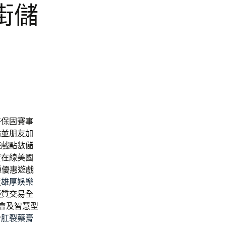
街儲
好保固賽事
站並朋友
加
遊戲點數儲
實在線美國
種優惠遊戲
造
雄厚娛樂
優質交易全
會及智慧型
於
肛裂藥膏