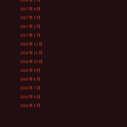
2018 年 1 月
2017 年 4 月
2017 年 3 月
2017 年 2 月
2017 年 1 月
2016 年 12 月
2016 年 11 月
2016 年 10 月
2016 年 9 月
2016 年 8 月
2016 年 7 月
2016 年 6 月
2016 年 5 月