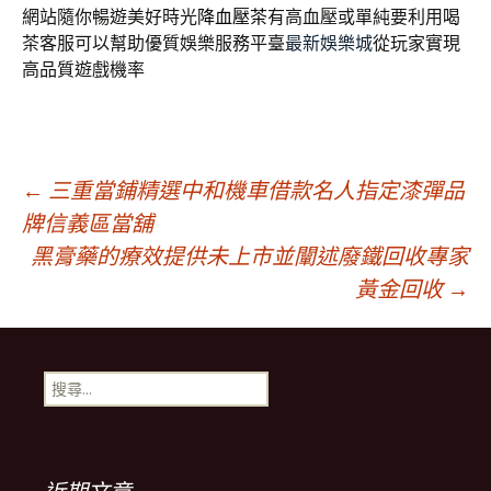
網站隨你暢遊美好時光
降血壓茶
有高血壓或單純要利用喝
茶客服可以幫助優質娛樂服務平臺
最新娛樂城
從玩家實現
高品質遊戲機率
文
←
三重當鋪精選中和機車借款名人指定漆彈品
牌信義區當舖
黑膏藥的療效提供未上市並闡述廢鐵回收專家
章
黃金回收
→
導
搜
覽
尋
關
鍵
列
字: