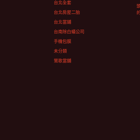
台北全套
台北房屋二胎
台北當鋪
台南除白蟻公司
手機包膜
未分類
鶯歌當舖