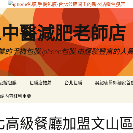
區中醫減肥老師店
的手機包膜,iphone包膜,由經驗豐富的人
公館包膜
包膜店推薦
台北包膜
吳紹琥醫師獨家首
調內容紅利重要
北高級餐廳加盟文山