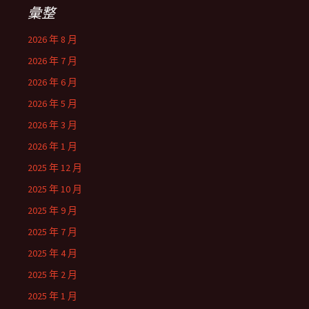
彙整
2026 年 8 月
2026 年 7 月
2026 年 6 月
2026 年 5 月
2026 年 3 月
2026 年 1 月
2025 年 12 月
2025 年 10 月
2025 年 9 月
2025 年 7 月
2025 年 4 月
2025 年 2 月
2025 年 1 月