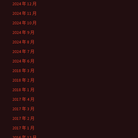
2024 年 12 月
2024 年 11 月
2024 年 10 月
2024 年 9 月
2024 年 8 月
2024 年 7 月
2024 年 6 月
2018 年 3 月
2018 年 2 月
2018 年 1 月
2017 年 4 月
2017 年 3 月
2017 年 2 月
2017 年 1 月
2016 年 12 月