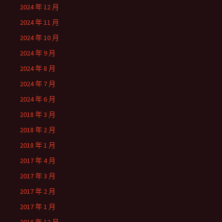
2024 年 12 月
2024 年 11 月
2024 年 10 月
2024 年 9 月
2024 年 8 月
2024 年 7 月
2024 年 6 月
2018 年 3 月
2018 年 2 月
2018 年 1 月
2017 年 4 月
2017 年 3 月
2017 年 2 月
2017 年 1 月