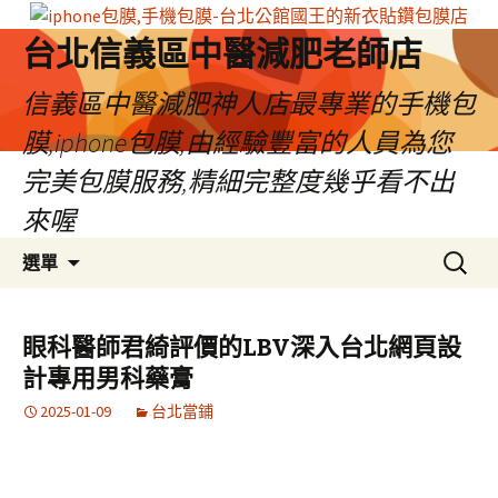
台北信義區中醫減肥老師店
信義區中醫減肥神人店最專業的手機包
膜,iphone包膜,由經驗豐富的人員為您
完美包膜服務,精細完整度幾乎看不出
來喔
跳
搜
選單
至
尋
內
關
容
鍵
眼科醫師君綺評價的LBV深入台北網頁設
區
字:
計專用男科藥膏
2025-01-09
台北當鋪