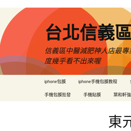
台北信義
信義區中醫減肥神人店最專業
度幾乎看不出來喔
跳
iphone包膜
iphone手機包膜教程
至
內
手機包膜批發
手機貼膜
葉和軒強
容
區
東