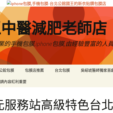
區中醫減肥老師店
的手機包膜,iphone包膜,由經驗豐富的人
公館包膜
包膜店推薦
台北包膜
吳紹琥醫師獨家首
調內容紅利重要
元服務站高級特色台