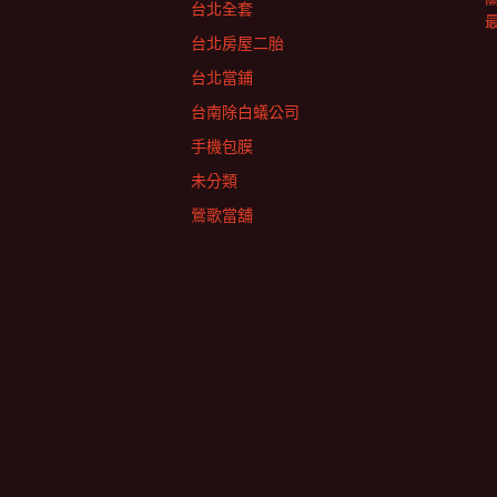
台北全套
台北房屋二胎
台北當鋪
台南除白蟻公司
手機包膜
未分類
鶯歌當舖