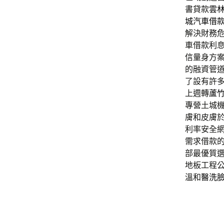
書貸款
雲
城汽車借
解決財務
車借款利
信量身方
的融資管
了設有許
上週轉
蘆
專營土城
膚和皮膚
利率安全
需求借款
部最優質
地板工程
溫和
醫洗