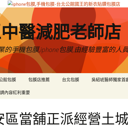
區中醫減肥老師店
的手機包膜,iphone包膜,由經驗豐富的人
公館包膜
包膜店推薦
台北包膜
吳紹琥醫師獨家首
調內容紅利重要
安區當舖正派經營土