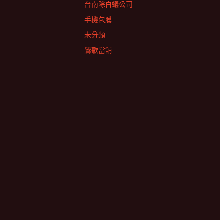
台南除白蟻公司
手機包膜
未分類
鶯歌當舖