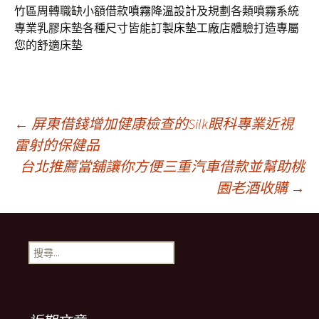
竹區周轉職缺小額借款
噴霧降溫
設計及規劃各類噴霧系統
專業乳膠床墊各種尺寸皆能訂製
床墊工廠
店體驗打造專屬
您的舒適床墊
文
←
屏東借錢增加健康檢查的Silk眼科專業近視
雷射的保健品
台北推薦當舖讓你方便三重汽車借款並幫助桃
章
園老酒收購
→
導
搜
覽
尋
關
鍵
列
字: