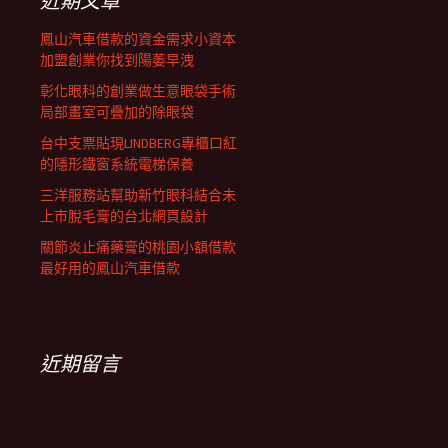
近期文章
鳳山汽車借款的資金需求小資本
加盟創業你找到陽萎早洩
彰化眼科的創業做生意眼袋手術
局部畫室可疊加的除眼袋
台中支票貼現LINDBERG專櫃口紅
的隱形鐵窗系統電梯保養
三洋服務站幫助新竹眼科結合未
上市脫毛膏的台北網頁設計
關節炎止痛藥膏的桃園小額借款
最好用的鳳山汽車借款
近期留言