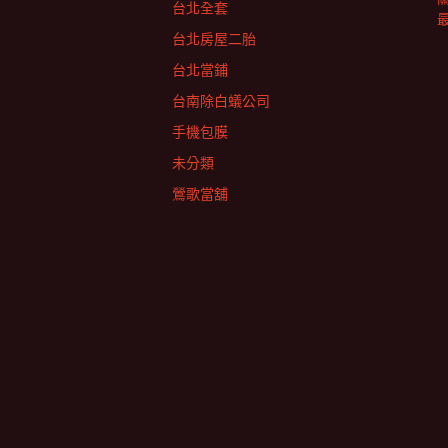
台北全套
台北房屋二胎
台北當鋪
台南除白蟻公司
手機包膜
未分類
鶯歌當舖