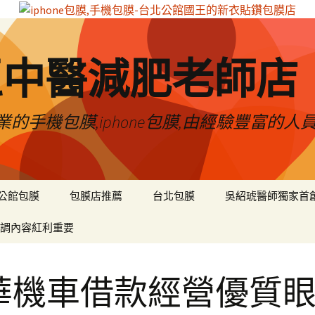
區中醫減肥老師店
的手機包膜,iphone包膜,由經驗豐富的人
公館包膜
包膜店推薦
台北包膜
吳紹琥醫師獨家首
調內容紅利重要
華機車借款經營優質