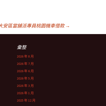
大安區當舖派專員桃園機車借款
→
彙整
2026 年 8 月
2026 年 7 月
2026 年 6 月
2026 年 5 月
2026 年 3 月
2026 年 1 月
2025 年 12 月