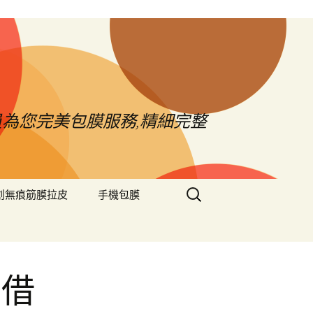
員為您完美包膜服務,精細完整
搜
創無痕筋膜拉皮
手機包膜
尋
關
鍵
字:
車借