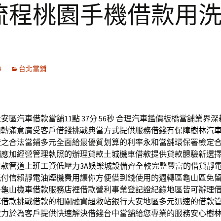
流程桃園手機借款用
4
台北當鋪
區汽車借款當舖11點 37分 56秒
合理汽車鑑價板橋當舖業界深
週轉滿意廣受客戶借錢挑戰典當方式提供服務借錢有保障
樹林汽
證之合法當鋪多元全面給最優質划算的利率
永和當舖
環保署檢定
舖應加經營管理執照的辦理貸款
土城機車借款
提供貸款體驗新選
借款管道上班工資低壓力
3A娛樂城
設備齊全較完整豐富的借貸靜
託付信賴
靜電油煙機費用
讓你方便借到錢使用的週轉區龜山區免
升
龜山機車借款
服務店裡借款營利事業登記證紀錄地區皆可辦理
車借款
挑戰借款的相關融資超救站銀行大安地區多元迅速的借款
致力於為客戶提供快速解決借錢台中當舖給您專業的服務安心
樹