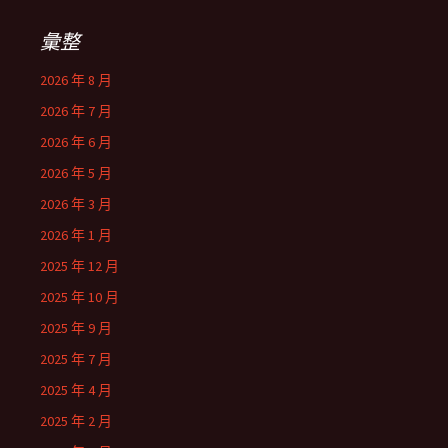
彙整
2026 年 8 月
2026 年 7 月
2026 年 6 月
2026 年 5 月
2026 年 3 月
2026 年 1 月
2025 年 12 月
2025 年 10 月
2025 年 9 月
2025 年 7 月
2025 年 4 月
2025 年 2 月