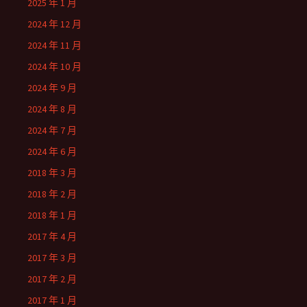
2025 年 1 月
2024 年 12 月
2024 年 11 月
2024 年 10 月
2024 年 9 月
2024 年 8 月
2024 年 7 月
2024 年 6 月
2018 年 3 月
2018 年 2 月
2018 年 1 月
2017 年 4 月
2017 年 3 月
2017 年 2 月
2017 年 1 月