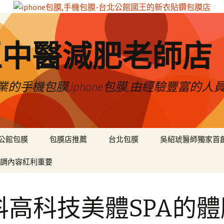
區中醫減肥老師店
的手機包膜,iphone包膜,由經驗豐富的人
公館包膜
包膜店推薦
台北包膜
吳紹琥醫師獨家首
調內容紅利重要
科高科技美體SPA的體