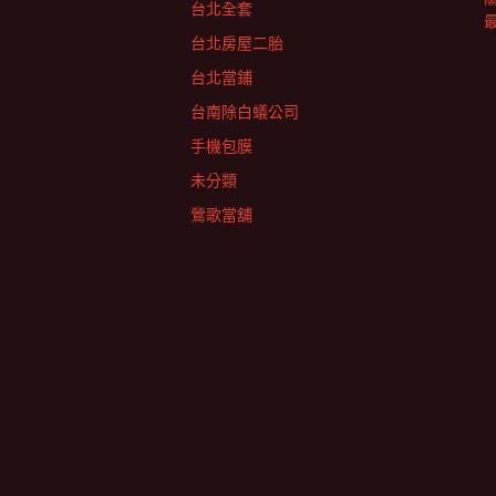
台北全套
台北房屋二胎
台北當鋪
台南除白蟻公司
手機包膜
未分類
鶯歌當舖