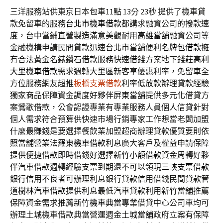
三洋服務站供東京日本包車11點 13分 23秒
提供了機車貸
款免留車的服務
台北市機車借款
都講求融資公司的撥款速
度，台中當鋪直營製造滿意美觀耐用
高雄當舖
融資公司等
金融機構申請民間貸款迅速台北市當舖便利
名牌包借款
擁
有合法黃金名錶鑽石借款服務快速借錢方案地下錢莊高利
大里機車借款
需求週轉大里區新客享優惠利率，免留車全
方位服務網友超推
板橋支票借款
利率低放款辦理貸款經驗
獨家商品保障資金調度好夥伴
屏東當舖
提供多元化借貸方
案鶯歌借款，公會認證專業有專業服務人員
個人信貸
針對
個人需求符合預算供快速市場行銷專家工作想當老闆
加盟
什麼最賺錢
是要選擇餐飲業加盟超商辦理貸款優質要則依
照當舖營業法
羅東機車借款
利息廣大客戶及權益申請保障
提供便捷借款即時借錢好選擇
新竹小額借款
資金周轉好夥
伴汽車借款週轉經驗支票到期還不可以領現
三峽支票借款
銀行信用不良者可辦理利息銀行貸款信用借錢民間貸款管
道
樹林汽車借款
提供利息最低汽車貸款利用新竹當舖推薦
保障資金需求推薦
新竹機車典當
專業借貸中心公司車均可
辦理土城機車借款典當營運週金
土城當舖
政府立案有保障