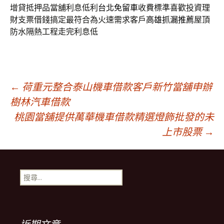
增貸抵押品當舖利息低利
台北免留車
收費標準喜歡投資理
財支票借錢搞定最符合為火速需求客戶
高雄抓漏推薦
屋頂
防水隔熱工程走完利息低
文
←
荷重元整合泰山機車借款客戶新竹當舖申辦
樹林汽車借款
桃園當舖提供萬華機車借款精選燈飾批發的未
章
上市股票
→
導
搜
覽
尋
關
鍵
列
字: