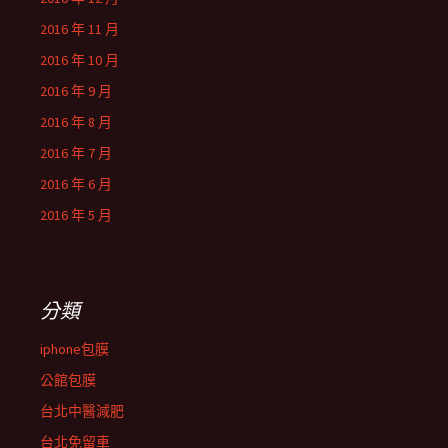
2016 年 11 月
2016 年 10 月
2016 年 9 月
2016 年 8 月
2016 年 7 月
2016 年 6 月
2016 年 5 月
分類
iphone包膜
公館包膜
台北中醫減肥
台北免留車