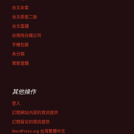
台北全套
台北房屋二胎
台北當鋪
台南除白蟻公司
手機包膜
未分類
鶯歌當舖
其他操作
登入
訂閱網站內容的資訊提供
訂閱留言的資訊提供
WordPress.org 台灣繁體中文