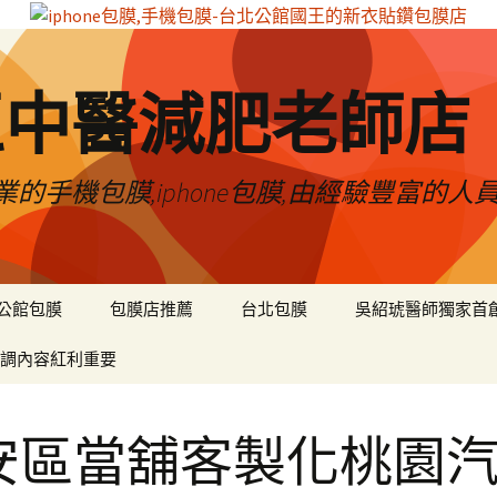
區中醫減肥老師店
的手機包膜,iphone包膜,由經驗豐富的人
公館包膜
包膜店推薦
台北包膜
吳紹琥醫師獨家首
調內容紅利重要
安區當舖客製化桃園