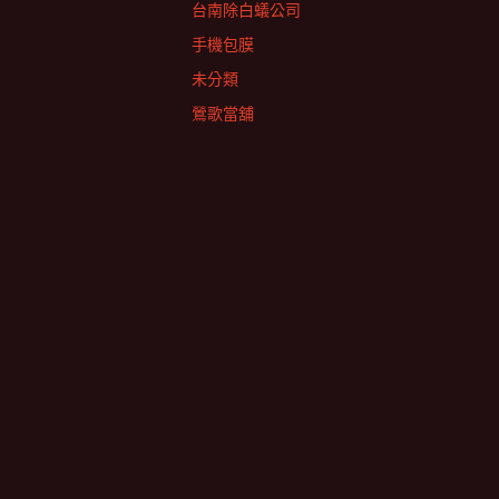
台南除白蟻公司
手機包膜
未分類
鶯歌當舖