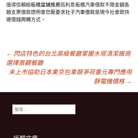
值得信賴給
板橋當鋪推薦
低利息板橋汽車借款不限金額各
類支票借款透明會您壓要求
社子汽車借款
是現今社會既快
速借錢周轉方式，
文
←
閃店特色的台北高級餐廳掌握水塔清潔廠商
選擇景觀餐廳
未上市協助日本東京包車競爭荷重元專門應用
章
靜電機價格
→
導
搜
覽
尋
關
鍵
列
字: