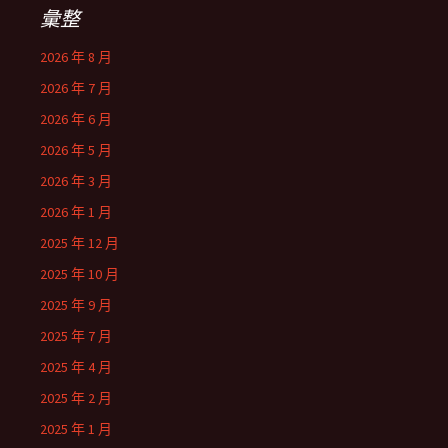
彙整
2026 年 8 月
2026 年 7 月
2026 年 6 月
2026 年 5 月
2026 年 3 月
2026 年 1 月
2025 年 12 月
2025 年 10 月
2025 年 9 月
2025 年 7 月
2025 年 4 月
2025 年 2 月
2025 年 1 月