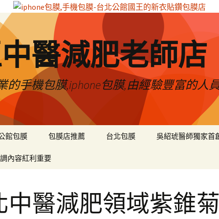
區中醫減肥老師店
的手機包膜,iphone包膜,由經驗豐富的人
公館包膜
包膜店推薦
台北包膜
吳紹琥醫師獨家首
調內容紅利重要
北中醫減肥領域紫錐