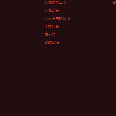
台北房屋二胎
台北當鋪
台南除白蟻公司
手機包膜
未分類
鶯歌當舖